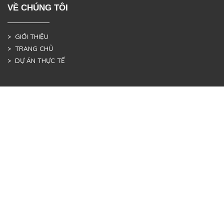
VỀ CHÚNG TÔI
> GIỚI THIỆU
> TRANG CHỦ
> DỰ ÁN THỰC TẾ