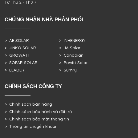
Từ Thứ 2 - Thứ 7
CHỨNG NHẬN NHÀ PHÂN PHỐI
> AE SOLAR
> INHENERGY
> JINKO SOLAR
> JA Solar
> GROWATT
> Canadian
> SOFAR SOLAR
> Powitt Solar
> LEADER
> Sumry
CHÍNH SÁCH CÔNG TY
> Chính sách bán hàng
> Chính sách bảo hành và đổi trả
> Chính sách bảo mật thông tin
> Thông tin chuyển khoản