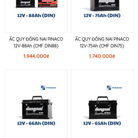
ẮC QUY ĐỒNG NAI PINACO
ẮC QUY ĐỒNG NAI PINACO
12V-88Ah (CMF DIN88)
12V-75Ah (CMF DIN75)
1.944.000
₫
1.740.000
₫