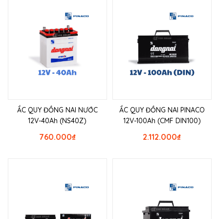
ẮC QUY ĐỒNG NAI NƯỚC
ẮC QUY ĐỒNG NAI PINACO
12V-40Ah (NS40Z)
12V-100Ah (CMF DIN100)
760.000
₫
2.112.000
₫