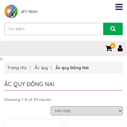
0
0
Trang chủ
Ắc quy
Ắc quy Đồng Nai
ẮC QUY ĐỒNG NAI
Showing 1–8 of 39 results