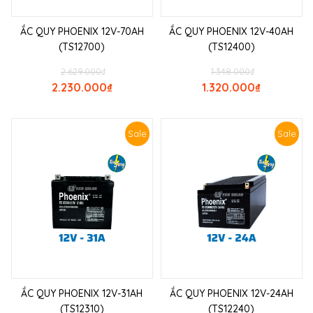
ẮC QUY PHOENIX 12V-70AH
ẮC QUY PHOENIX 12V-40AH
(TS12700)
(TS12400)
2.629.000
₫
1.348.000
₫
2.230.000
₫
1.320.000
₫
Sale
Sale
ẮC QUY PHOENIX 12V-31AH
ẮC QUY PHOENIX 12V-24AH
(TS12310)
(TS12240)