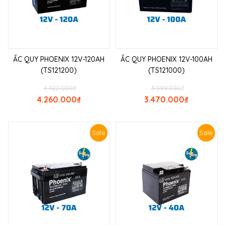
ẮC QUY PHOENIX 12V-120AH
ẮC QUY PHOENIX 12V-100AH
(TS121200)
(TS121000)
4.422.000
₫
3.599.000
₫
4.260.000
₫
3.470.000
₫
Sale
Sale