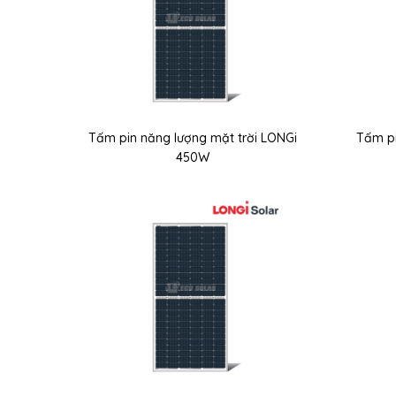
Tấm pin năng lượng mặt trời LONGi
Tấm pi
450W