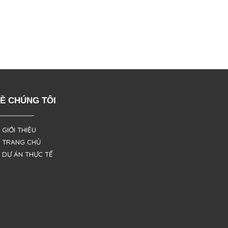
Ề CHÚNG TÔI
 GIỚI THIỆU
 TRANG CHỦ
 DỰ ÁN THỰC TẾ