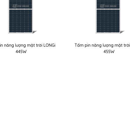
n năng lượng mặt trời LONGi
Tấm pin năng lượng mặt trờ
445W
455W