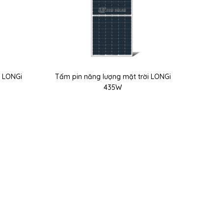
i LONGi
Tấm pin năng lượng mặt trời LONGi
435W