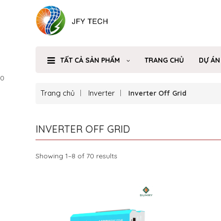
TẤT CẢ SẢN PHẨM
TRANG CHỦ
DỰ ÁN
0
Trang chủ
Inverter
Inverter Off Grid
INVERTER OFF GRID
Showing 1–8 of 70 results