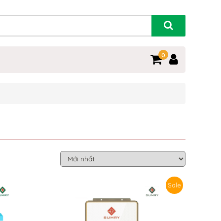
0
Sale