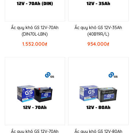
Ắc quy khô GS 12V-70Ah
Ắc quy khô GS 12V-35Ah
(DIN70L-LBN)
(40B19R/L)
1.552.000
₫
954.000
₫
Ắc quy khô GS 12V-70Ah
Ắc quy khô GS 12V-80Ah