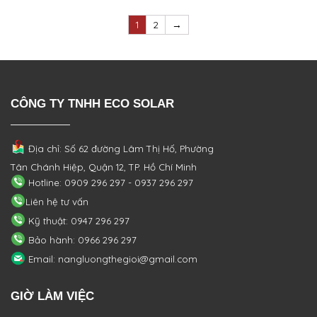
1
2
→
CÔNG TY TNHH ECO SOLAR
Địa chỉ: Số 62 đường Lâm Thị Hố, Phường
Tân Chánh Hiệp, Quận 12, TP. Hồ Chí Minh
Hotline: 0909 296 297 - 0937 296 297
Liên hệ tư vấn
Kỹ thuật: 0947 296 297
Bảo hành: 0966 296 297
Email: nangluongthegioi@gmail.com
GIỜ LÀM VIỆC