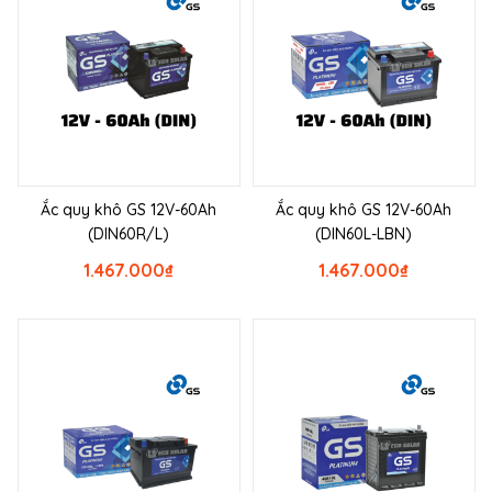
Ắc quy khô GS 12V-60Ah
Ắc quy khô GS 12V-60Ah
(DIN60R/L)
(DIN60L-LBN)
1.467.000
₫
1.467.000
₫