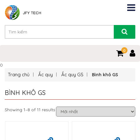
0
0
Trang chủ
Ắc quy
Ắc quy GS
Bình khô GS
BÌNH KHÔ GS
Showing 1–8 of 11 results