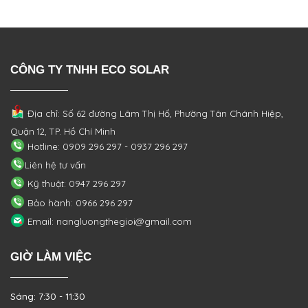
CÔNG TY TNHH ECO SOLAR
Địa chỉ: Số 62 đường Lâm Thị Hố, Phường
Tân Chánh Hiệp,
Quận 12, TP. Hồ Chí Minh
Hotline: 0909 296 297 - 0937 296 297
Liên hệ tư vấn
Kỹ thuật: 0947 296 297
Bảo hành: 0966 296 297
Email: nangluongthegioi@gmail.com
GIỜ LÀM VIỆC
Sáng: 7:30 - 11:30