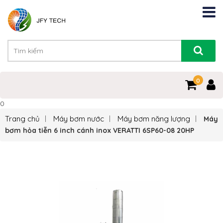
0
0
Trang chủ
Máy bơm nước
Máy bơm năng lượng
Máy
bơm hỏa tiễn 6 inch cánh inox VERATTI 6SP60-08 20HP