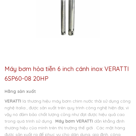
Máy bơm hỏa tiễn 6 inch cánh inox VERATTI
6SP60-08 20HP
Hãng sản xuất
VERATTI
là thương hiệu máy bơm chìm nước thải sử dụng công
nghệ Italia , được sản xuất trên quy trình công nghệ hiện đại, vì
vậy nó đảm bảo chất lượng cũng như đạt được hiệu quả cao
trong quá trình sử dụng.
Máy bơm VERATTI
dần khẳng định
thương hiệu của mình trên thị trường thế giới . Các mặt hàng
được sản xuất ra để phục vụ cho dân dụng, gia đình, công