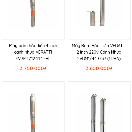
Máy bơm hỏa tiễn 4 inch
Máy Bơm Hỏa Tiễn VERATTI
cánh nhựa VERATTI
2 Inch 220v Cánh Nhựa
4VRM4/12-1.1 1.5HP
2VRM1/44-0.37 (1 PHA)
3.750.000
₫
3.600.000
₫