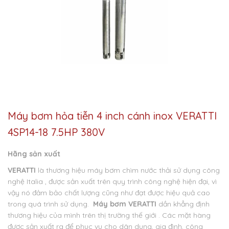
Máy bơm hỏa tiễn 4 inch cánh inox VERATTI
4SP14-18 7.5HP 380V
Hãng sản xuất
VERATTI
là thương hiệu máy bơm chìm nước thải sử dụng công
nghệ Italia , được sản xuất trên quy trình công nghệ hiện đại, vì
vậy nó đảm bảo chất lượng cũng như đạt được hiệu quả cao
trong quá trình sử dụng.
Máy bơm VERATTI
dần khẳng định
thương hiệu của mình trên thị trường thế giới . Các mặt hàng
được sản xuất ra để phục vụ cho dân dụng, gia đình, công