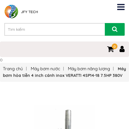
0
0
Trang chủ
Máy bơm nước
Máy bơm năng lượng
Máy
bơm hỏa tiễn 4 inch cánh inox VERATTI 4SP14-18 7.5HP 380V