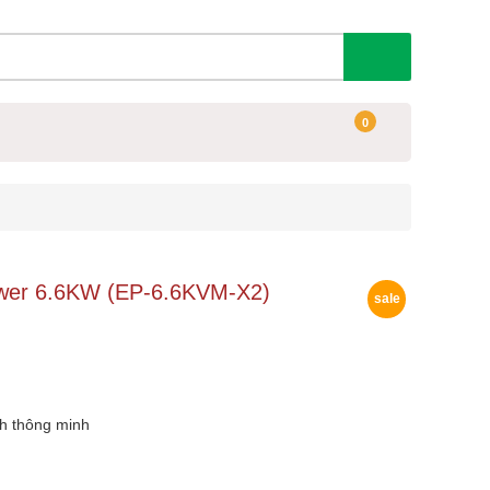
0
ower 6.6KW (EP-6.6KVM-X2)
sale
h thông minh