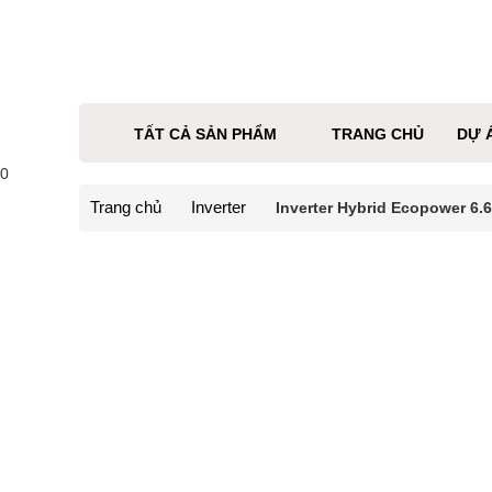
TẤT CẢ SẢN PHẨM
TRANG CHỦ
DỰ 
0
Trang chủ
Inverter
Inverter Hybrid Ecopower 6