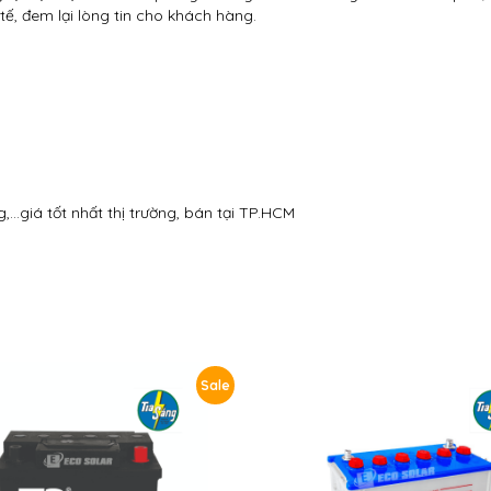
tế, đem lại lòng tin cho khách hàng.
,…giá tốt nhất thị trường, bán tại TP.HCM
Sale