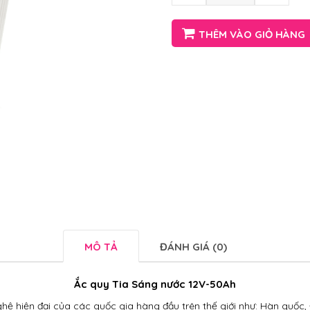
THÊM VÀO GIỎ HÀNG
MÔ TẢ
ĐÁNH GIÁ (0)
Ắc quy Tia Sáng nước 12V-50Ah
ệ hiện đại của các quốc gia hàng đầu trên thế giới như: Hàn quốc, 