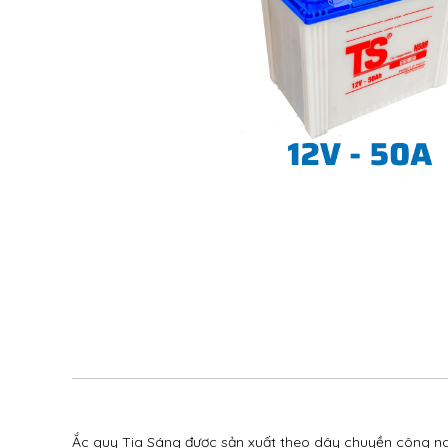
Ắc quy Tia Sáng được sản xuất theo dây chuyền công ngh