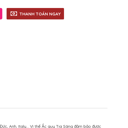
THANH TOÁN NGAY
Đức, Anh, Italy… Vì thế Ắc quy Tia Sáng đảm bảo được