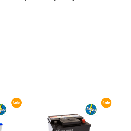
Sale
Sale