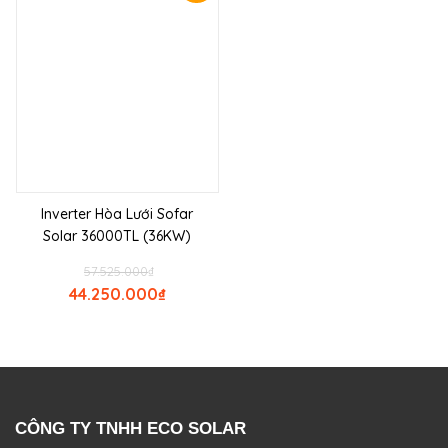
Inverter Hòa Lưới Sofar
Solar 36000TL (36KW)
57.525.000
₫
44.250.000
₫
CÔNG TY TNHH ECO SOLAR