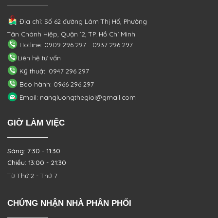
Địa chỉ: Số 62 đường Lâm Thị Hố, Phường
Tân Chánh Hiệp, Quận 12, TP. Hồ Chí Minh
Hotline: 0909 296 297 - 0937 296 297
Liên hệ tư vấn
Kỹ thuật: 0947 296 297
Bảo hành: 0966 296 297
Email: nangluongthegioi@gmail.com
GIỜ LÀM VIỆC
Sáng: 7:30 - 11:30
Chiều: 13:00 - 21:30
Từ Thứ 2 - Thứ 7
CHỨNG NHẬN NHÀ PHÂN PHỐI