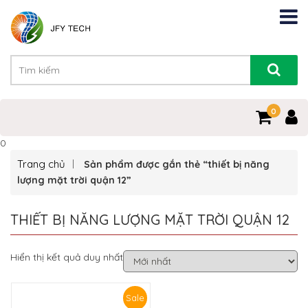
0
0
Trang chủ
Sản phẩm được gắn thẻ “thiết bị năng
lượng mặt trời quận 12”
THIẾT BỊ NĂNG LƯỢNG MẶT TRỜI QUẬN 12
Hiển thị kết quả duy nhất
Sale