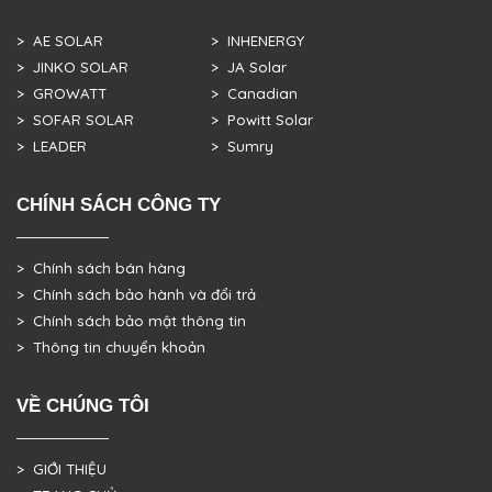
> AE SOLAR
> INHENERGY
> JINKO SOLAR
> JA Solar
> GROWATT
> Canadian
> SOFAR SOLAR
> Powitt Solar
> LEADER
> Sumry
CHÍNH SÁCH CÔNG TY
> Chính sách bán hàng
> Chính sách bảo hành và đổi trả
> Chính sách bảo mật thông tin
> Thông tin chuyển khoản
VỀ CHÚNG TÔI
> GIỚI THIỆU