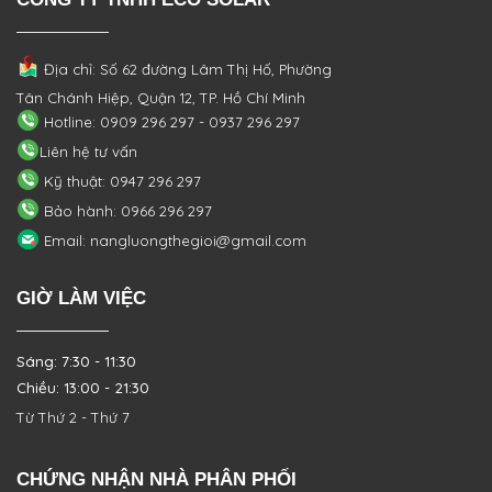
Địa chỉ: Số 62 đường Lâm Thị Hố, Phường
Tân Chánh Hiệp, Quận 12, TP. Hồ Chí Minh
Hotline: 0909 296 297 - 0937 296 297
Liên hệ tư vấn
Kỹ thuật: 0947 296 297
Bảo hành: 0966 296 297
Email: nangluongthegioi@gmail.com
GIỜ LÀM VIỆC
Sáng: 7:30 - 11:30
Chiều: 13:00 - 21:30
Từ Thứ 2 - Thứ 7
CHỨNG NHẬN NHÀ PHÂN PHỐI