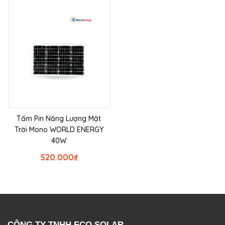
Tấm Pin Năng Lượng Mặt
Trời Mono WORLD ENERGY
40W
520.000
₫
CÔNG TY TNHH ECO SOLAR