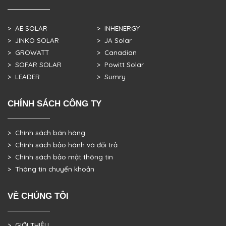
> AE SOLAR
> INHENERGY
> JINKO SOLAR
> JA Solar
> GROWATT
> Canadian
> SOFAR SOLAR
> Powitt Solar
> LEADER
> Sumry
CHÍNH SÁCH CÔNG TY
> Chính sách bán hàng
> Chính sách bảo hành và đổi trả
> Chính sách bảo mật thông tin
> Thông tin chuyển khoản
VỀ CHÚNG TÔI
> GIỚI THIỆU