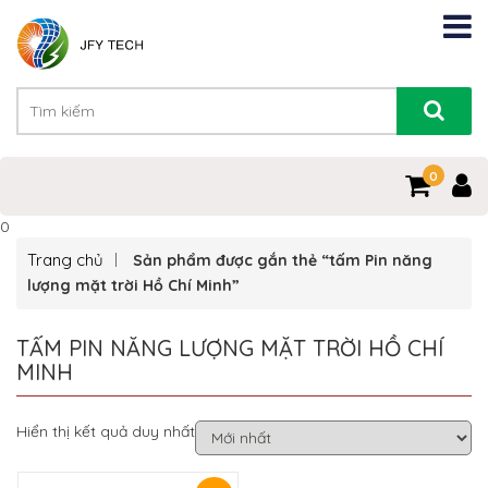
0
0
Trang chủ
Sản phẩm được gắn thẻ “tấm Pin năng
lượng mặt trời Hồ Chí Minh”
TẤM PIN NĂNG LƯỢNG MẶT TRỜI HỒ CHÍ
MINH
Hiển thị kết quả duy nhất