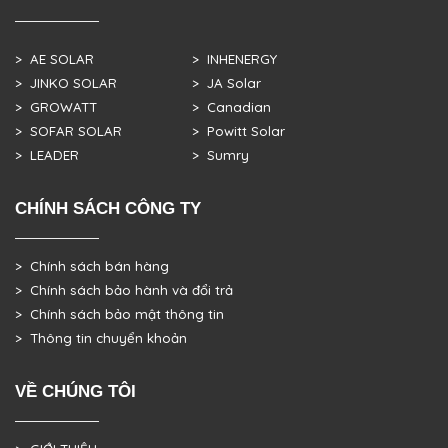
> AE SOLAR
> INHENERGY
> JINKO SOLAR
> JA Solar
> GROWATT
> Canadian
> SOFAR SOLAR
> Powitt Solar
> LEADER
> Sumry
CHÍNH SÁCH CÔNG TY
> Chính sách bán hàng
> Chính sách bảo hành và đổi trả
> Chính sách bảo mật thông tin
> Thông tin chuyển khoản
VỀ CHÚNG TÔI