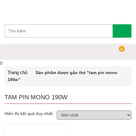
0
0
Trang chủ
Sản phẩm được gắn thẻ “tam pin mono
190w”
TAM PIN MONO 190W
Hiển thị kết quả duy nhất