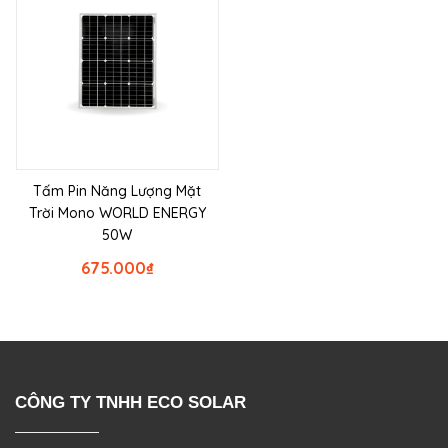
Tấm Pin Năng Lượng Mặt
Trời Mono WORLD ENERGY
50W
675.000
₫
CÔNG TY TNHH ECO SOLAR