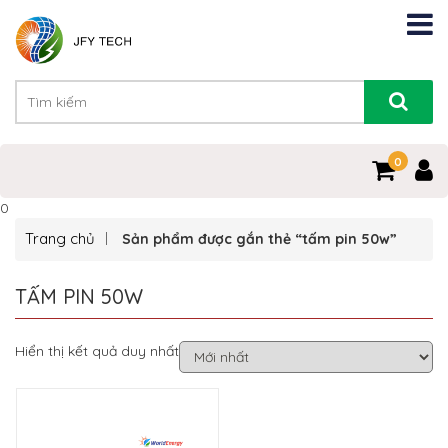
0
0
Trang chủ
Sản phẩm được gắn thẻ “tấm pin 50w”
TẤM PIN 50W
Hiển thị kết quả duy nhất