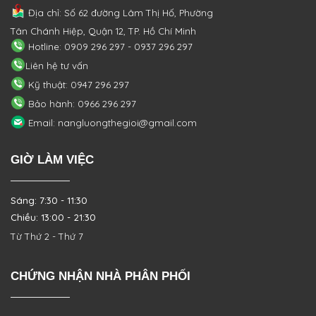
Địa chỉ: Số 62 đường Lâm Thị Hố, Phường
Tân Chánh Hiệp, Quận 12, TP. Hồ Chí Minh
Hotline: 0909 296 297 - 0937 296 297
Liên hệ tư vấn
Kỹ thuật: 0947 296 297
Bảo hành: 0966 296 297
Email: nangluongthegioi@gmail.com
GIỜ LÀM VIỆC
Sáng: 7:30 - 11:30
Chiều: 13:00 - 21:30
Từ Thứ 2 - Thứ 7
CHỨNG NHẬN NHÀ PHÂN PHỐI