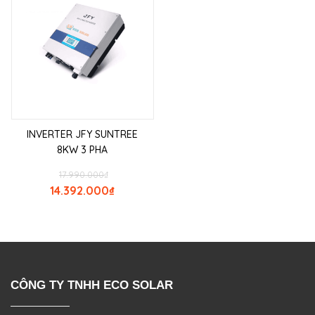
INVERTER JFY SUNTREE
8KW 3 PHA
17.990.000
₫
14.392.000
₫
CÔNG TY TNHH ECO SOLAR