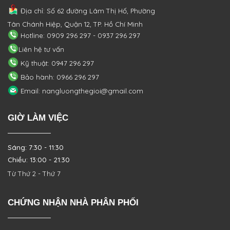
Địa chỉ: Số 62 đường Lâm Thị Hố, Phường
Tân Chánh Hiệp, Quận 12, TP. Hồ Chí Minh
Hotline: 0909 296 297 - 0937 296 297
Liên hệ tư vấn
Kỹ thuật: 0947 296 297
Bảo hành: 0966 296 297
Email: nangluongthegioi@gmail.com
GIỜ LÀM VIỆC
Sáng: 7:30 - 11:30
Chiều: 13:00 - 21:30
Từ Thứ 2 - Thứ 7
CHỨNG NHẬN NHÀ PHÂN PHỐI