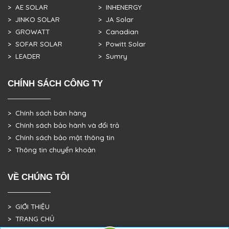
> AE SOLAR
> INHENERGY
> JINKO SOLAR
> JA Solar
> GROWATT
> Canadian
> SOFAR SOLAR
> Powitt Solar
> LEADER
> Sumry
CHÍNH SÁCH CÔNG TY
> Chính sách bán hàng
> Chính sách bảo hành và đổi trả
> Chính sách bảo mật thông tin
> Thông tin chuyển khoản
VỀ CHÚNG TÔI
> GIỚI THIỆU
> TRANG CHỦ