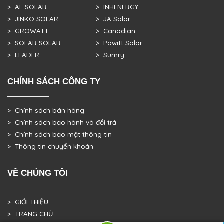
> AE SOLAR
> INHENERGY
> JINKO SOLAR
> JA Solar
> GROWATT
> Canadian
> SOFAR SOLAR
> Powitt Solar
> LEADER
> Sumry
CHÍNH SÁCH CÔNG TY
> Chính sách bán hàng
> Chính sách bảo hành và đổi trả
> Chính sách bảo mật thông tin
> Thông tin chuyển khoản
VỀ CHÚNG TÔI
> GIỚI THIỆU
> TRANG CHỦ