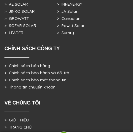
> AE SOLAR
> INHENERGY
> JINKO SOLAR
> JA Solar
> GROWATT
> Canadian
> SOFAR SOLAR
> Powitt Solar
> LEADER
> Sumry
CHÍNH SÁCH CÔNG TY
> Chính sách bán hàng
> Chính sách bảo hành và đổi trả
> Chính sách bảo mật thông tin
> Thông tin chuyển khoản
VỀ CHÚNG TÔI
> GIỚI THIỆU
> TRANG CHỦ