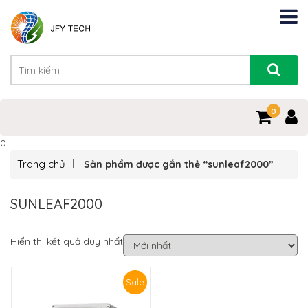
0
0
Trang chủ
Sản phẩm được gắn thẻ “sunleaf2000”
SUNLEAF2000
Hiển thị kết quả duy nhất
Sale