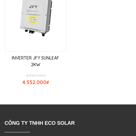
INVERTER JFY SUNLEAF
2KW
6.590.000
₫
4.552.000
₫
CÔNG TY TNHH ECO SOLAR