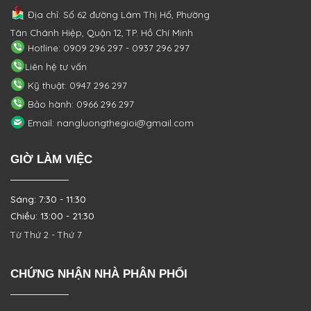
Địa chỉ: Số 62 đường Lâm Thị Hố, Phường
Tân Chánh Hiệp, Quận 12, TP. Hồ Chí Minh
Hotline: 0909 296 297 - 0937 296 297
Liên hệ tư vấn
Kỹ thuật: 0947 296 297
Bảo hành: 0966 296 297
Email: nangluongthegioi@gmail.com
GIỜ LÀM VIỆC
Sáng: 7:30 - 11:30
Chiều: 13:00 - 21:30
Từ Thứ 2 - Thứ 7
CHỨNG NHẬN NHÀ PHÂN PHỐI