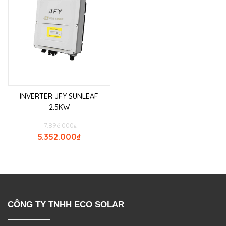
INVERTER JFY SUNLEAF
2.5KW
7.896.000
₫
5.352.000
₫
CÔNG TY TNHH ECO SOLAR