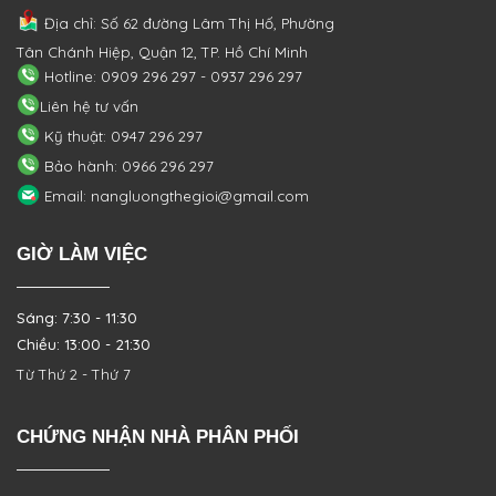
Địa chỉ: Số 62 đường Lâm Thị Hố, Phường
Tân Chánh Hiệp, Quận 12, TP. Hồ Chí Minh
Hotline: 0909 296 297 - 0937 296 297
Liên hệ tư vấn
Kỹ thuật: 0947 296 297
Bảo hành: 0966 296 297
Email: nangluongthegioi@gmail.com
GIỜ LÀM VIỆC
Sáng: 7:30 - 11:30
Chiều: 13:00 - 21:30
Từ Thứ 2 - Thứ 7
CHỨNG NHẬN NHÀ PHÂN PHỐI