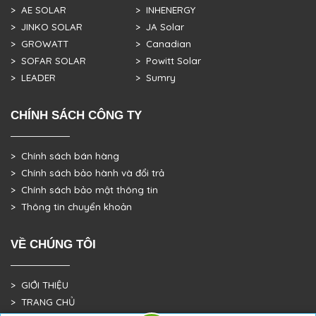
> AE SOLAR
> INHENERGY
> JINKO SOLAR
> JA Solar
> GROWATT
> Canadian
> SOFAR SOLAR
> Powitt Solar
> LEADER
> Sumry
CHÍNH SÁCH CÔNG TY
> Chính sách bán hàng
> Chính sách bảo hành và đổi trả
> Chính sách bảo mật thông tin
> Thông tin chuyển khoản
VỀ CHÚNG TÔI
> GIỚI THIỆU
> TRANG CHỦ