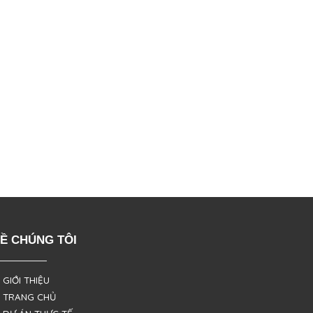
Ề CHÚNG TÔI
 GIỚI THIỆU
 TRANG CHỦ