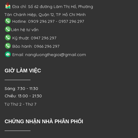
Địa chỉ: Số 62 đường Lâm Thị Hố, Phường
Tân Chánh Hiệp, Quận 12, TP. Hồ Chí Minh
Hotline: 0909 296 297 - 0937 296 297
Liên hệ tư vấn
Kỹ thuật: 0947 296 297
Bảo hành: 0966 296 297
Email: nangluongthegioi@gmail.com
GIỜ LÀM VIỆC
Sáng: 7:30 - 11:30
Chiều: 13:00 - 21:30
Từ Thứ 2 - Thứ 7
CHỨNG NHẬN NHÀ PHÂN PHỐI