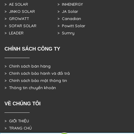
> AE SOLAR
> INHENERGY
> JINKO SOLAR
> JA Solar
> GROWATT
> Canadian
> SOFAR SOLAR
> Powitt Solar
> LEADER
> Sumry
CHÍNH SÁCH CÔNG TY
> Chính sách bán hàng
> Chính sách bảo hành và đổi trả
> Chính sách bảo mật thông tin
> Thông tin chuyển khoản
VỀ CHÚNG TÔI
> GIỚI THIỆU
> TRANG CHỦ