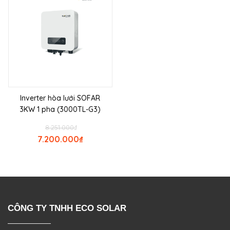
Inverter hòa lưới SOFAR
3KW 1 pha (3000TL-G3)
8.251.000
₫
7.200.000
₫
CÔNG TY TNHH ECO SOLAR