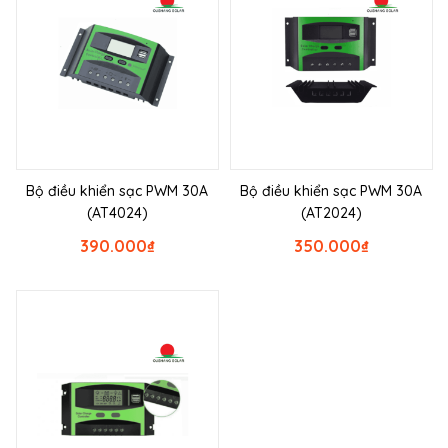
Bộ điều khiển sạc PWM 30A
Bộ điều khiển sạc PWM 30A
(AT4024)
(AT2024)
390.000
₫
350.000
₫