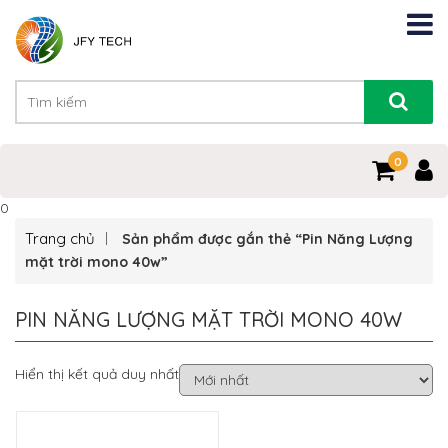
0
0
Trang chủ
Sản phẩm được gắn thẻ “Pin Năng Lượng
mặt trời mono 40w”
PIN NĂNG LƯỢNG MẶT TRỜI MONO 40W
Hiển thị kết quả duy nhất