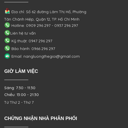
Địa chỉ: Số 62 đường Lâm Thị Hố, Phường
Tân Chánh Hiệp, Quận 12, TP. Hồ Chí Minh
Hotline: 0909 296 297 - 0937 296 297
Liên hệ tư vấn
Kỹ thuật: 0947 296 297
Bảo hành: 0966 296 297
Email: nangluongthegioi@gmail.com
GIỜ LÀM VIỆC
Sáng: 7:30 - 11:30
Chiều: 13:00 - 21:30
Từ Thứ 2 - Thứ 7
CHỨNG NHẬN NHÀ PHÂN PHỐI