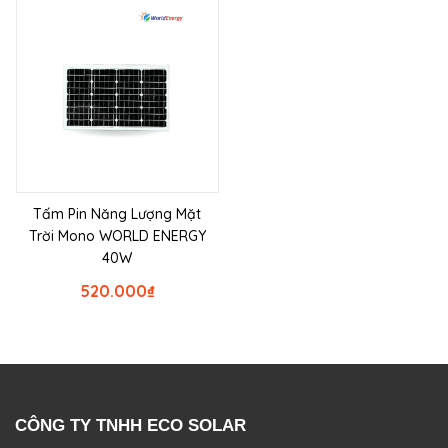
Tấm Pin Năng Lượng Mặt
Trời Mono WORLD ENERGY
40W
520.000
₫
CÔNG TY TNHH ECO SOLAR