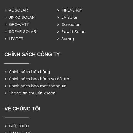
> AE SOLAR
> INHENERGY
> JINKO SOLAR
> JA Solar
> GROWATT
> Canadian
> SOFAR SOLAR
> Powitt Solar
> LEADER
> Sumry
CHÍNH SÁCH CÔNG TY
> Chính sách bán hàng
> Chính sách bảo hành và đổi trả
> Chính sách bảo mật thông tin
> Thông tin chuyển khoản
VỀ CHÚNG TÔI
> GIỚI THIỆU
> TRANG CHỦ