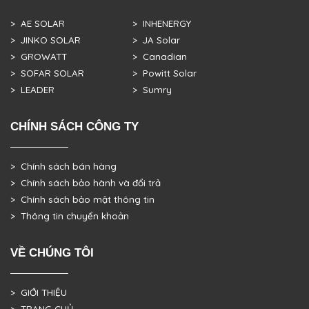
> AE SOLAR
> INHENERGY
> JINKO SOLAR
> JA Solar
> GROWATT
> Canadian
> SOFAR SOLAR
> Powitt Solar
> LEADER
> Sumry
CHÍNH SÁCH CÔNG TY
> Chính sách bán hàng
> Chính sách bảo hành và đổi trả
> Chính sách bảo mật thông tin
> Thông tin chuyển khoản
VỀ CHÚNG TÔI
> GIỚI THIỆU
> TRANG CHỦ