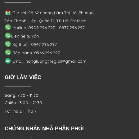
Địa chỉ: Số 62 đường Lâm Thị Hố, Phường
Tân Chánh Hiệp, Quận 12, TP. Hồ Chí Minh
Hotline: 0909 296 297 - 0937 296 297
Liên hệ tư vấn
Kỹ thuật: 0947 296 297
Bảo hành: 0966 296 297
Email: nangluongthegioi@gmail.com
GIỜ LÀM VIỆC
Sáng: 7:30 - 11:30
Chiều: 13:00 - 21:30
Từ Thứ 2 - Thứ 7
CHỨNG NHẬN NHÀ PHÂN PHỐI