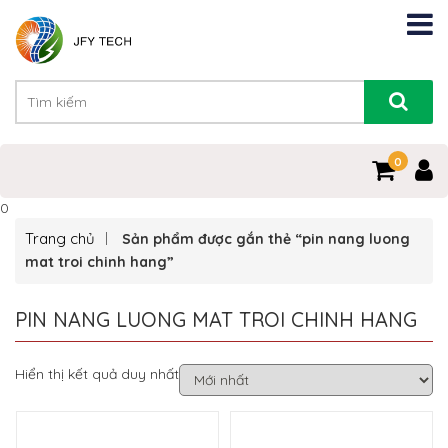
0
0
Trang chủ
Sản phẩm được gắn thẻ “pin nang luong
mat troi chinh hang”
PIN NANG LUONG MAT TROI CHINH HANG
Hiển thị kết quả duy nhất