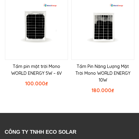
Tấm pin mặt trời Mono
Tấm Pin Năng Lượng Mặt
WORLD ENERGY 5W – 6V
Trời Mono WORLD ENERGY
10W
100.000
₫
180.000
₫
CÔNG TY TNHH ECO SOLAR