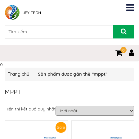
0
0
Trang chủ
Sản phẩm được gắn thẻ “mppt”
MPPT
Hiển thị kết quả duy nhất
Sale