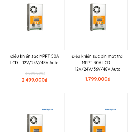
Điều khiển sạc MPPT 50A
Điều khiển sạc pin mặt trời
LCD – 12V/24V/48V Auto
MPPT 30A LCD –
12V/24V/36V/48V Auto
3.000.000
₫
1.799.000
₫
2.499.000
₫