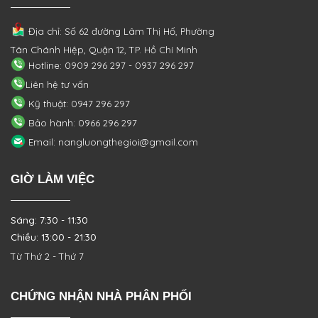
Địa chỉ: Số 62 đường Lâm Thị Hố, Phường
Tân Chánh Hiệp, Quận 12, TP. Hồ Chí Minh
Hotline: 0909 296 297 - 0937 296 297
Liên hệ tư vấn
Kỹ thuật: 0947 296 297
Bảo hành: 0966 296 297
Email: nangluongthegioi@gmail.com
GIỜ LÀM VIỆC
Sáng: 7:30 - 11:30
Chiều: 13:00 - 21:30
Từ Thứ 2 - Thứ 7
CHỨNG NHẬN NHÀ PHÂN PHỐI