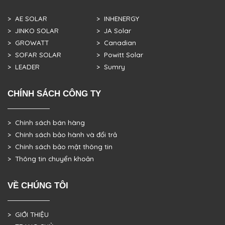
> AE SOLAR
> INHENERGY
> JINKO SOLAR
> JA Solar
> GROWATT
> Canadian
> SOFAR SOLAR
> Powitt Solar
> LEADER
> Sumry
CHÍNH SÁCH CÔNG TY
> Chính sách bán hàng
> Chính sách bảo hành và đổi trả
> Chính sách bảo mật thông tin
> Thông tin chuyển khoản
VỀ CHÚNG TÔI
> GIỚI THIỆU