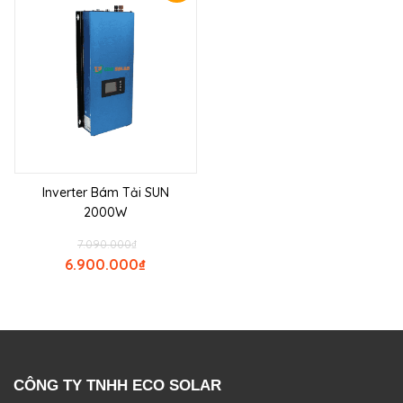
Inverter Bám Tải SUN
2000W
7.090.000
₫
6.900.000
₫
CÔNG TY TNHH ECO SOLAR