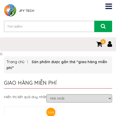
0
0
Trang chủ
Sản phẩm được gắn thẻ “giao hàng miễn
phí”
GIAO HÀNG MIỄN PHÍ
Hiển thị kết quả duy nhất
Sale