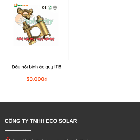
Đầu nối bình ắc quy R18
30.000
₫
CÔNG TY TNHH ECO SOLAR