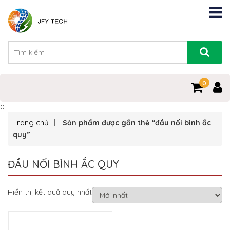
0
0
Trang chủ
Sản phẩm được gắn thẻ “đầu nối bình ắc
quy”
ĐẦU NỐI BÌNH ẮC QUY
Hiển thị kết quả duy nhất