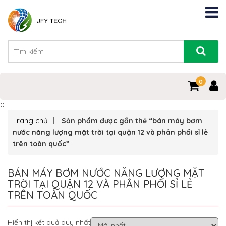
0
0
Trang chủ
Sản phẩm được gắn thẻ “bán máy bơm
nước năng lượng mặt trời tại quận 12 và phân phối sỉ lẻ
trên toàn quốc”
BÁN MÁY BƠM NƯỚC NĂNG LƯỢNG MẶT
TRỜI TẠI QUẬN 12 VÀ PHÂN PHỐI SỈ LẺ
TRÊN TOÀN QUỐC
Hiển thị kết quả duy nhất