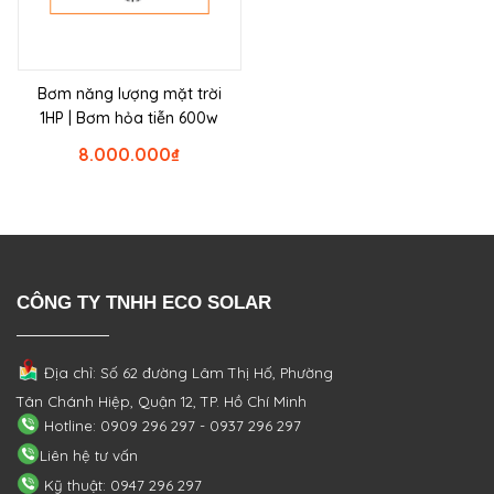
Bơm năng lượng mặt trời
1HP | Bơm hỏa tiễn 600w
8.000.000
₫
CÔNG TY TNHH ECO SOLAR
Địa chỉ: Số 62 đường Lâm Thị Hố, Phường
Tân Chánh Hiệp, Quận 12, TP. Hồ Chí Minh
Hotline: 0909 296 297 - 0937 296 297
Liên hệ tư vấn
Kỹ thuật: 0947 296 297