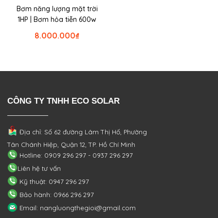
Bơm năng lượng mặt trời
1HP | Bơm hỏa tiễn 600w
8.000.000
₫
CÔNG TY TNHH ECO SOLAR
Địa chỉ: Số 62 đường Lâm Thị Hố, Phường
Tân Chánh Hiệp, Quận 12, TP. Hồ Chí Minh
Hotline: 0909 296 297 - 0937 296 297
Liên hệ tư vấn
Kỹ thuật: 0947 296 297
Bảo hành: 0966 296 297
Email: nangluongthegioi@gmail.com