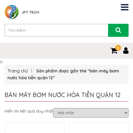
0
0
Trang chủ
Sản phẩm được gắn thẻ “bán máy bơm
nước hỏa tiễn quận 12”
BÁN MÁY BƠM NƯỚC HỎA TIỄN QUẬN 12
Hiển thị kết quả duy nhất