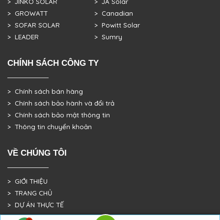
> JINKO SOLAR
> JA Solar
> GROWATT
> Canadian
> SOFAR SOLAR
> Powitt Solar
> LEADER
> Sumry
CHÍNH SÁCH CÔNG TY
> Chính sách bán hàng
> Chính sách bảo hành và đổi trả
> Chính sách bảo mật thông tin
> Thông tin chuyển khoản
VỀ CHÚNG TÔI
> GIỚI THIỆU
> TRANG CHỦ
> DỰ ÁN THỰC TẾ