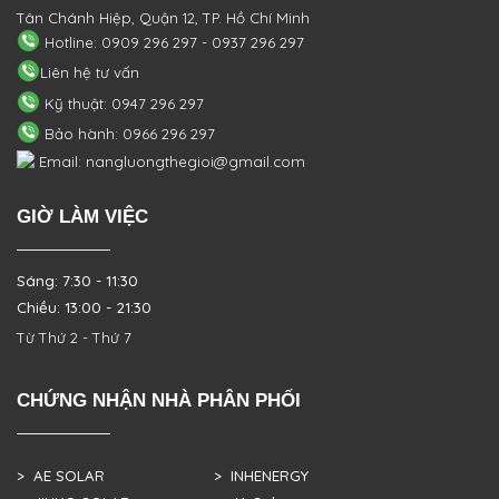
Tân Chánh Hiệp, Quận 12, TP. Hồ Chí Minh
Hotline: 0909 296 297 - 0937 296 297
Liên hệ tư vấn
Kỹ thuật: 0947 296 297
Bảo hành: 0966 296 297
Email: nangluongthegioi@gmail.com
GIỜ LÀM VIỆC
Sáng: 7:30 - 11:30
Chiều: 13:00 - 21:30
Từ Thứ 2 - Thứ 7
CHỨNG NHẬN NHÀ PHÂN PHỐI
> AE SOLAR
> INHENERGY