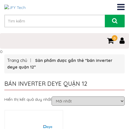
0
0
Trang chủ
Sản phẩm được gắn thẻ “bán inverter
deye quận 12”
BÁN INVERTER DEYE QUẬN 12
Hiển thị kết quả duy nhất