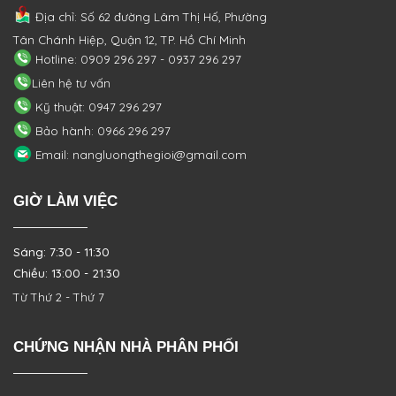
Địa chỉ: Số 62 đường Lâm Thị Hố, Phường
Tân Chánh Hiệp, Quận 12, TP. Hồ Chí Minh
Hotline: 0909 296 297 - 0937 296 297
Liên hệ tư vấn
Kỹ thuật: 0947 296 297
Bảo hành: 0966 296 297
Email: nangluongthegioi@gmail.com
GIỜ LÀM VIỆC
Sáng: 7:30 - 11:30
Chiều: 13:00 - 21:30
Từ Thứ 2 - Thứ 7
CHỨNG NHẬN NHÀ PHÂN PHỐI