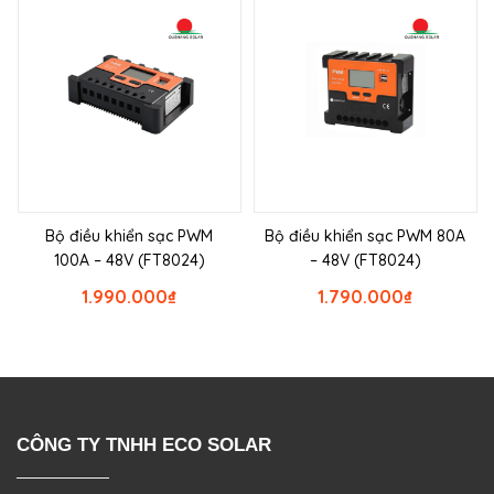
Bộ điều khiển sạc PWM
Bộ điều khiển sạc PWM 80A
100A – 48V (FT8024)
– 48V (FT8024)
1.990.000
₫
1.790.000
₫
CÔNG TY TNHH ECO SOLAR