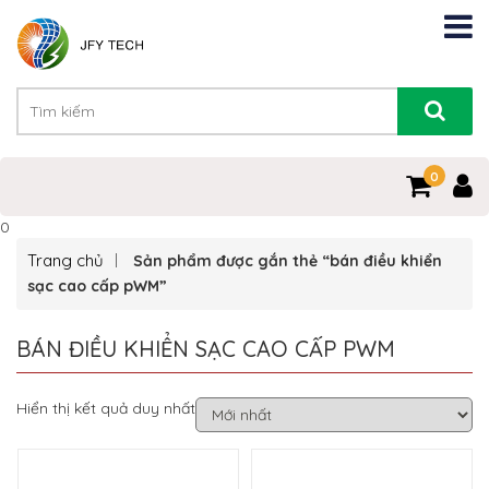
0
0
Trang chủ
Sản phẩm được gắn thẻ “bán điều khiển
sạc cao cấp pWM”
BÁN ĐIỀU KHIỂN SẠC CAO CẤP PWM
Hiển thị kết quả duy nhất