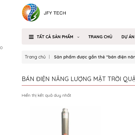
TẤT CẢ SẢN PHẨM
TRANG CHỦ
DỰ ÁN
0
Trang chủ
Sản phẩm được gắn thẻ “bán điện năn
BÁN ĐIỆN NĂNG LƯỢNG MẶT TRỜI QUẬ
Hiển thị kết quả duy nhất