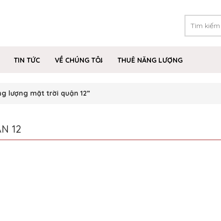
TIN TỨC
VỀ CHÚNG TÔI
THUÊ NĂNG LƯỢNG
g lượng mặt trời quận 12”
N 12