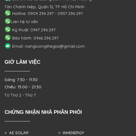
Tân Chánh Hiệp, Quận 12, TP. Hồ Chí Minh
Hotline: 0909 296 297 - 0937 296 297
Liên hệ tư vấn
Kỹ thuật: 0947 296 297
Bảo hành: 0966 296 297
Email: nangluongthegioi@gmail.com
GIỜ LÀM VIỆC
Sáng: 7:30 - 11:30
Chiều: 13:00 - 21:30
Từ Thứ 2 - Thứ 7
CHỨNG NHẬN NHÀ PHÂN PHỐI
> AE SOLAR
> INHENERGY