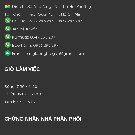
Địa chỉ: Số 62 đường Lâm Thị Hố, Phường
Tân Chánh Hiệp, Quận 12, TP. Hồ Chí Minh
Hotline: 0909 296 297 - 0937 296 297
Liên hệ tư vấn
Kỹ thuật: 0947 296 297
Bảo hành: 0966 296 297
Email: nangluongthegioi@gmail.com
GIỜ LÀM VIỆC
Sáng: 7:30 - 11:30
Chiều: 13:00 - 21:30
Từ Thứ 2 - Thứ 7
CHỨNG NHẬN NHÀ PHÂN PHỐI