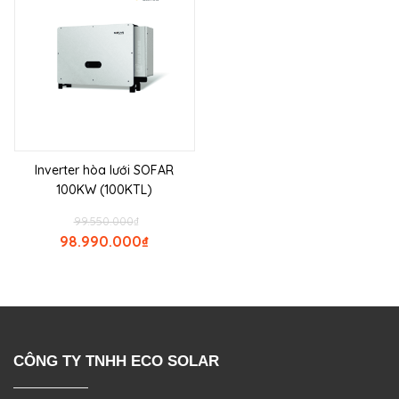
Inverter hòa lưới SOFAR
100KW (100KTL)
99.550.000
₫
98.990.000
₫
CÔNG TY TNHH ECO SOLAR