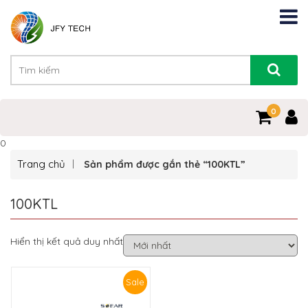
0
0
Trang chủ
Sản phẩm được gắn thẻ “100KTL”
100KTL
Hiển thị kết quả duy nhất
Sale