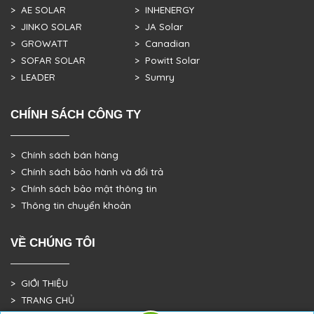
> AE SOLAR
> INHENERGY
> JINKO SOLAR
> JA Solar
> GROWATT
> Canadian
> SOFAR SOLAR
> Powitt Solar
> LEADER
> Sumry
CHÍNH SÁCH CÔNG TY
> Chính sách bán hàng
> Chính sách bảo hành và đổi trả
> Chính sách bảo mật thông tin
> Thông tin chuyển khoản
VỀ CHÚNG TÔI
> GIỚI THIỆU
> TRANG CHỦ