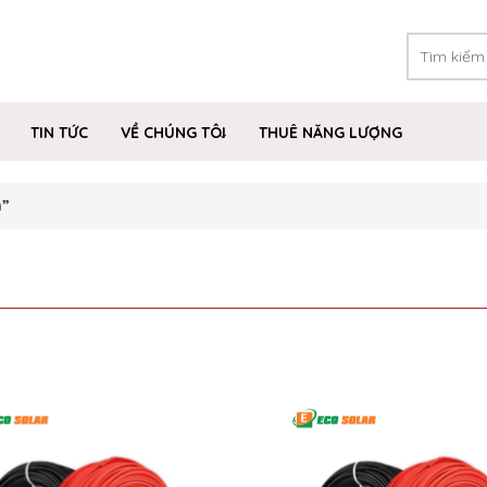
TIN TỨC
VỀ CHÚNG TÔI
THUÊ NĂNG LƯỢNG
n”