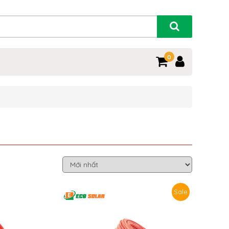
0
Sale