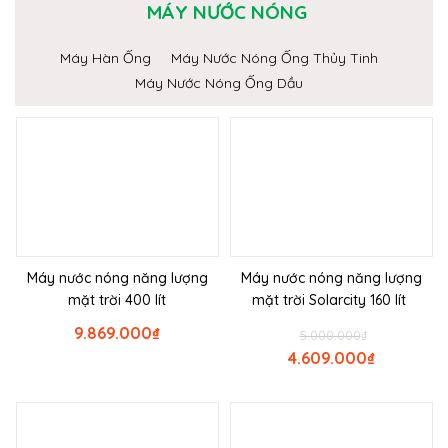
MÁY NƯỚC NÓNG
Máy Hàn Ống
Máy Nước Nóng Ống Thủy Tinh
Máy Nước Nóng Ống Dầu
Máy nước nóng năng lượng
Máy nước nóng năng lượng
mặt trời 400 lít
mặt trời Solarcity 160 lít
9.869.000
₫
5.000.000
₫
4.609.000
₫