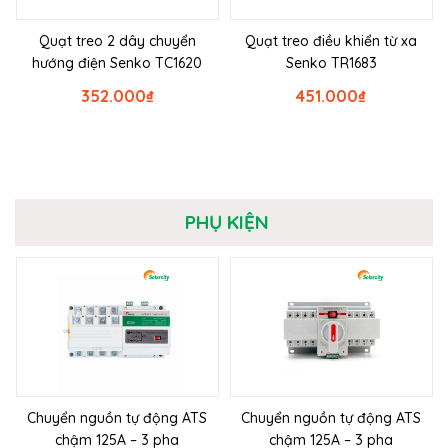
Quạt treo 2 dây chuyển
Quạt treo điều khiển từ xa
hướng điện Senko TC1620
Senko TR1683
352.000
₫
451.000
₫
PHỤ KIỆN
Chuyển nguồn tự động ATS
Chuyển nguồn tự động ATS
chậm 125A – 3 pha
chậm 125A – 3 pha