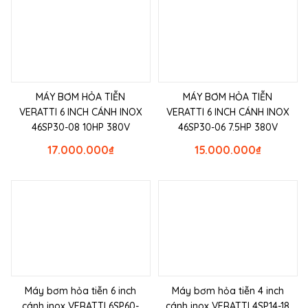
MÁY BƠM HỎA TIỄN
MÁY BƠM HỎA TIỄN
VERATTI 6 INCH CÁNH INOX
VERATTI 6 INCH CÁNH INOX
46SP30-08 10HP 380V
46SP30-06 7.5HP 380V
17.000.000
₫
15.000.000
₫
Máy bơm hỏa tiễn 6 inch
Máy bơm hỏa tiễn 4 inch
cánh inox VERATTI 6SP60-
cánh inox VERATTI 4SP14-18