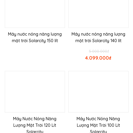
Máy nước nóng năng lượng
Máy nước nóng năng lượng
mặt trời Solarcity 150 lít
mặt trời Solarcity 140 lít
5.000.000
₫
4.099.000
₫
Máy Nước Nóng Năng
Máy Nước Nóng Năng
Lượng Mặt Trời 120 Lít
Lượng Mặt Trời 100 Lít
Solarcity
Solarcity