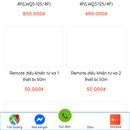
4P(LWQ5-125/4P)
4P(LWQ3-125/4P)
850.000
₫
690.000
₫
Remote điều khiển từ xa 1
Remote điều khiển từ xa 2
thiết bị 50m
thiết bị 50m
50.000
₫
50.000
₫
Gọi điện
Shopee
Tìm Đường
Messenger
Zalo