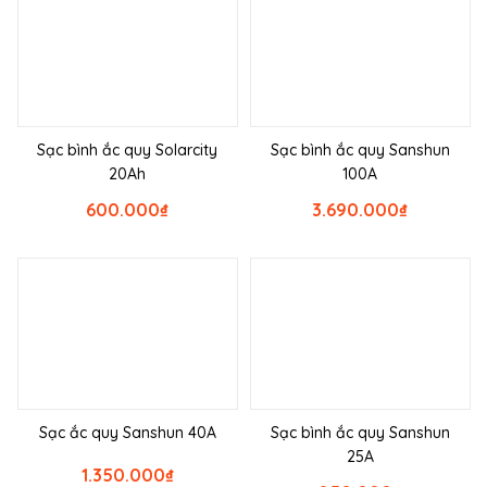
Sạc bình ắc quy Solarcity
Sạc bình ắc quy Sanshun
20Ah
100A
600.000
₫
3.690.000
₫
Sạc ắc quy Sanshun 40A
Sạc bình ắc quy Sanshun
25A
1.350.000
₫