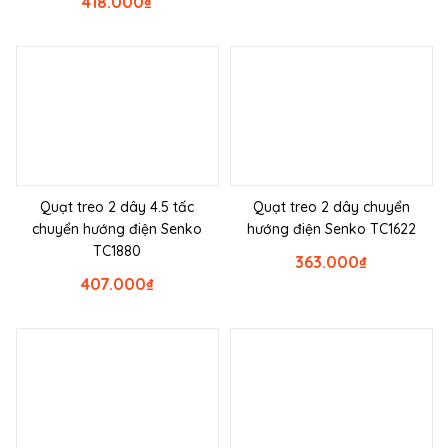
418.000
₫
Quạt treo 2 dây 4.5 tấc
Quạt treo 2 dây chuyển
chuyển hướng điện Senko
hướng điện Senko TC1622
TC1880
363.000
₫
407.000
₫