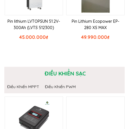
Pin lithium LVTOPSUN 51.2V-
Pin Lithium Ecopower EP-
300Ah (LVTS 512300)
280 XS MAX
45.000.000
₫
49.990.000
₫
ĐIỀU KHIỂN SẠC
Điều Khiển MPPT
Điều Khiển PWM