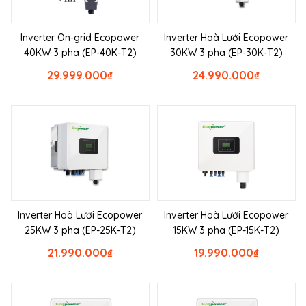
Inverter On-grid Ecopower
Inverter Hoà Lưới Ecopower
40KW 3 pha (EP-40K-T2)
30KW 3 pha (EP-30K-T2)
29.999.000
₫
24.990.000
₫
Inverter Hoà Lưới Ecopower
Inverter Hoà Lưới Ecopower
25KW 3 pha (EP-25K-T2)
15KW 3 pha (EP-15K-T2)
21.990.000
₫
19.990.000
₫