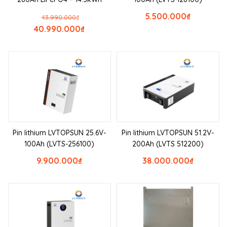
5.500.000
₫
43.990.000
₫
40.990.000
₫
Pin lithium LVTOPSUN 25.6V-
Pin lithium LVTOPSUN 51.2V-
100Ah (LVTS-256100)
200Ah (LVTS 512200)
9.900.000
₫
38.000.000
₫