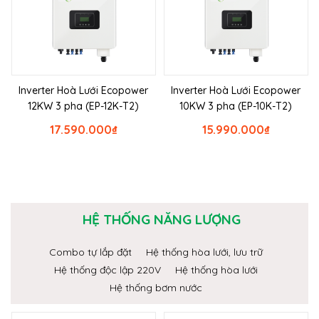
Inverter Hoà Lưới Ecopower
Inverter Hoà Lưới Ecopower
12KW 3 pha (EP-12K-T2)
10KW 3 pha (EP-10K-T2)
17.590.000
₫
15.990.000
₫
HỆ THỐNG NĂNG LƯỢNG
Combo tự lắp đặt
Hệ thống hòa lưới, lưu trữ
Hệ thống độc lập 220V
Hệ thống hòa lưới
Hệ thống bơm nước