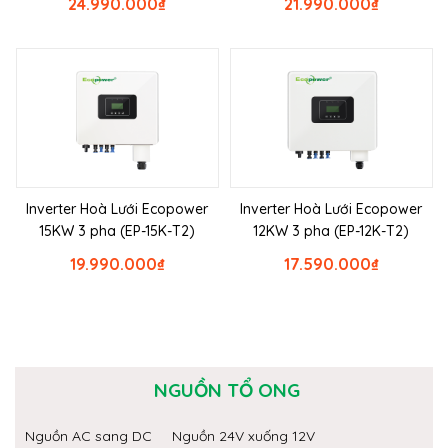
24.990.000
₫
21.990.000
₫
Inverter Hoà Lưới Ecopower
Inverter Hoà Lưới Ecopower
15KW 3 pha (EP-15K-T2)
12KW 3 pha (EP-12K-T2)
19.990.000
₫
17.590.000
₫
NGUỒN TỔ ONG
Nguồn AC sang DC
Nguồn 24V xuống 12V