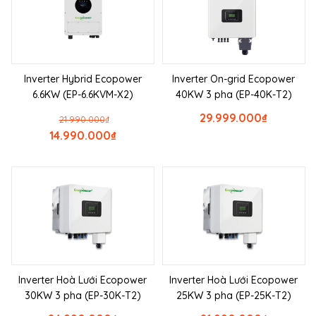
Inverter Hybrid Ecopower
Inverter On-grid Ecopower
6.6KW (EP-6.6KVM-X2)
40KW 3 pha (EP-40K-T2)
29.999.000
₫
21.990.000
₫
14.990.000
₫
Inverter Hoà Lưới Ecopower
Inverter Hoà Lưới Ecopower
30KW 3 pha (EP-30K-T2)
25KW 3 pha (EP-25K-T2)