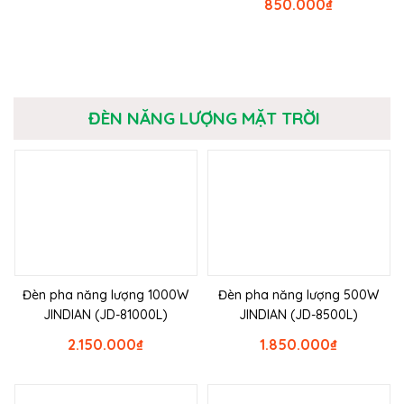
850.000
₫
ĐÈN NĂNG LƯỢNG MẶT TRỜI
Đèn pha năng lượng 1000W
Đèn pha năng lượng 500W
JINDIAN (JD-81000L)
JINDIAN (JD-8500L)
2.150.000
₫
1.850.000
₫