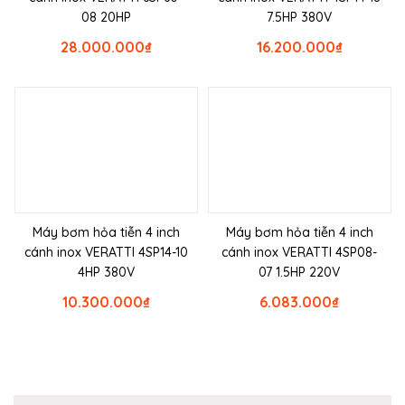
08 20HP
7.5HP 380V
28.000.000
₫
16.200.000
₫
Máy bơm hỏa tiễn 4 inch
Máy bơm hỏa tiễn 4 inch
cánh inox VERATTI 4SP14-10
cánh inox VERATTI 4SP08-
4HP 380V
07 1.5HP 220V
10.300.000
₫
6.083.000
₫