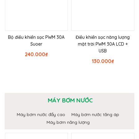
Bộ điều khiển sạc PWM 30A
Điều khiển sạc năng lượng
Suoer
mặt trời PWM 30A LCD +
USB
240.000
₫
130.000
₫
MÁY BƠM NƯỚC
Máy bơm nước đẩy cao
Máy bơm nước tăng áp
Máy bơm năng lượng