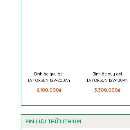
Bình ắc quy gel
Bình ắc quy gel
LVTOPSUN 12V-200Ah
LVTOPSUN 12V-100Ah
6.100.000
₫
3.300.000
₫
PIN LƯU TRỮ LITHIUM