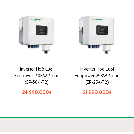
Inverter Hoà Lưới
Inverter Hoà Lưới
Ecopower 30KW 3 pha
Ecopower 25KW 3 pha
(EP-30K-T2)
(EP-25K-T2)
24.990.000
₫
21.990.000
₫