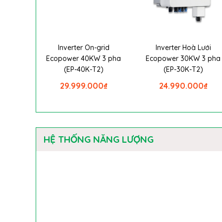
Inverter On-grid
Inverter Hoà Lưới
Ecopower 40KW 3 pha
Ecopower 30KW 3 pha
(EP-40K-T2)
(EP-30K-T2)
29.999.000
₫
24.990.000
₫
HỆ THỐNG NĂNG LƯỢNG