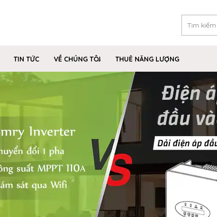
TIN TỨC
VỀ CHÚNG TÔI
THUÊ NĂNG LƯỢNG