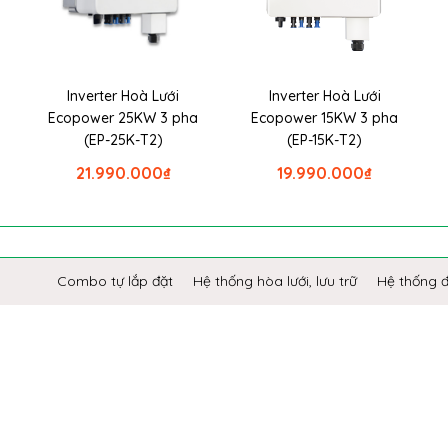
Inverter Hoà Lưới
Inverter Hoà Lưới
Ecopower 25KW 3 pha
Ecopower 15KW 3 pha
(EP-25K-T2)
(EP-15K-T2)
21.990.000
₫
19.990.000
₫
Combo tự lắp đặt
Hệ thống hòa lưới, lưu trữ
Hệ thống 