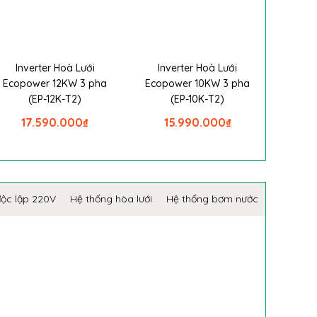
Inverter Hoà Lưới
Inverter Hoà Lưới
Ecopower 12KW 3 pha
Ecopower 10KW 3 pha
(EP-12K-T2)
(EP-10K-T2)
17.590.000
₫
15.990.000
₫
độc lập 220V
Hệ thống hòa lưới
Hệ thống bơm nước