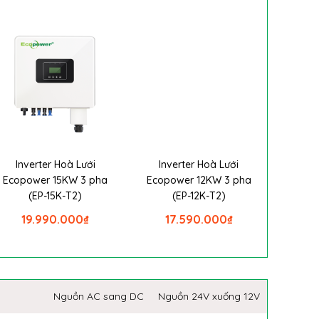
Inverter Hoà Lưới
Inverter Hoà Lưới
Ecopower 15KW 3 pha
Ecopower 12KW 3 pha
(EP-15K-T2)
(EP-12K-T2)
19.990.000
₫
17.590.000
₫
Nguồn AC sang DC
Nguồn 24V xuống 12V