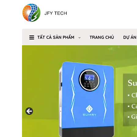
TẤT CẢ SẢN PHẨM
TRANG CHỦ
DỰ ÁN