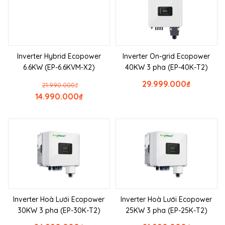
Inverter Hybrid Ecopower
Inverter On-grid Ecopower
6.6KW (EP-6.6KVM-X2)
40KW 3 pha (EP-40K-T2)
29.999.000
₫
21.990.000
₫
14.990.000
₫
Inverter Hoà Lưới Ecopower
Inverter Hoà Lưới Ecopower
30KW 3 pha (EP-30K-T2)
25KW 3 pha (EP-25K-T2)