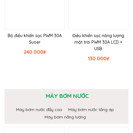
Bộ điều khiển sạc PWM 30A
Điều khiển sạc năng lượng
Suoer
mặt trời PWM 30A LCD +
USB
240.000
₫
130.000
₫
MÁY BƠM NƯỚC
Máy bơm nước đẩy cao
Máy bơm nước tăng áp
Máy bơm năng lượng