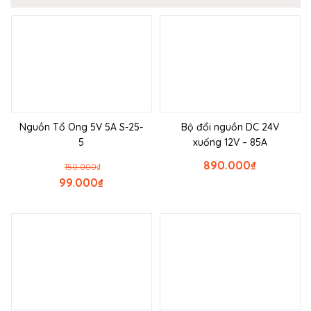
Nguồn Tổ Ong 5V 5A S-25-
Bộ đổi nguồn DC 24V
5
xuống 12V – 85A
890.000
₫
150.000
₫
99.000
₫