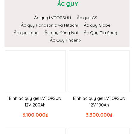
ẮC QUY
Ắc quy LVTOPSUN
Ắc quy GS
Ắc quy Panasonic và Hitachi
Ắc quy Globe
Ắc quy Long
Ắc quy Đồng Nai
Ắc Quy Tia Sáng
Ắc Quy Phoenix
Bình ắc quy gel LVTOPSUN
Bình ắc quy gel LVTOPSUN
12V-200Ah
12V-100Ah
6.100.000
₫
3.300.000
₫