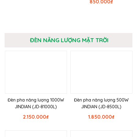
850.000
₫
ĐÈN NĂNG LƯỢNG MẶT TRỜI
Đèn pha năng lượng 1000W
Đèn pha năng lượng 500W
JINDIAN (JD-81000L)
JINDIAN (JD-8500L)
2.150.000
₫
1.850.000
₫