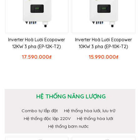
Inverter Hoà Lưới Ecopower
Inverter Hoà Lưới Ecopower
12KW 3 pha (EP-12K-T2)
10KW 3 pha (EP-10K-T2)
17.590.000
₫
15.990.000
₫
HỆ THỐNG NĂNG LƯỢNG
Combo tự lắp đặt
Hệ thống hòa lưới, lưu trữ
Hệ thống độc lập 220V
Hệ thống hòa lưới
Hệ thống bơm nước