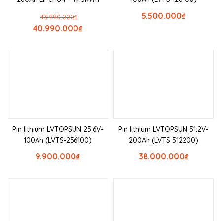
5.500.000
₫
43.990.000
₫
40.990.000
₫
Pin lithium LVTOPSUN 25.6V-
Pin lithium LVTOPSUN 51.2V-
100Ah (LVTS-256100)
200Ah (LVTS 512200)
9.900.000
₫
38.000.000
₫