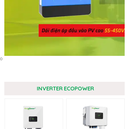
0
INVERTER ECOPOWER