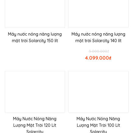
Máy nước nóng năng lượng
Máy nước nóng năng lượng
mặt trời Solarcity 150 lít
mặt trời Solarcity 140 lít
5.000.000
₫
4.099.000
₫
Máy Nước Nóng Năng
Máy Nước Nóng Năng
Lượng Mặt Trời 120 Lít
Lượng Mặt Trời 100 Lít
Solarcity
Solarcity