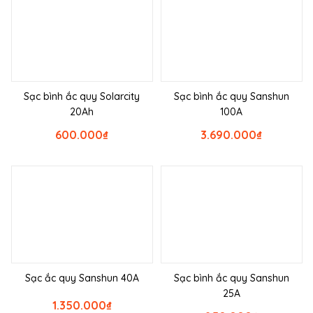
Sạc bình ắc quy Solarcity
Sạc bình ắc quy Sanshun
20Ah
100A
600.000
₫
3.690.000
₫
Sạc ắc quy Sanshun 40A
Sạc bình ắc quy Sanshun
25A
1.350.000
₫