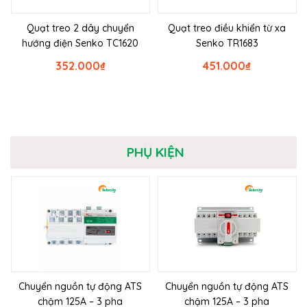
Quạt treo 2 dây chuyển
Quạt treo điều khiển từ xa
hướng điện Senko TC1620
Senko TR1683
352.000
₫
451.000
₫
PHỤ KIỆN
Chuyển nguồn tự động ATS
Chuyển nguồn tự động ATS
chậm 125A – 3 pha
chậm 125A – 3 pha