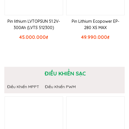
Pin lithium LVTOPSUN 51.2V-
Pin Lithium Ecopower EP-
300Ah (LVTS 512300)
280 XS MAX
45.000.000
₫
49.990.000
₫
ĐIỀU KHIỂN SẠC
Điều Khiển MPPT
Điều Khiển PWM