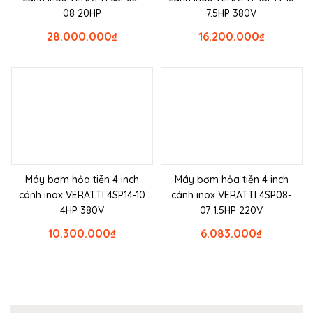
08 20HP
7.5HP 380V
28.000.000
₫
16.200.000
₫
Máy bơm hỏa tiễn 4 inch
Máy bơm hỏa tiễn 4 inch
cánh inox VERATTI 4SP14-10
cánh inox VERATTI 4SP08-
4HP 380V
07 1.5HP 220V
10.300.000
₫
6.083.000
₫