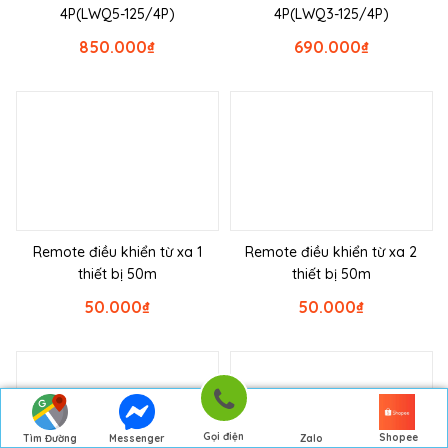
4P(LWQ5-125/4P)
4P(LWQ3-125/4P)
850.000
₫
690.000
₫
Remote điều khiển từ xa 1
Remote điều khiển từ xa 2
thiết bị 50m
thiết bị 50m
50.000
₫
50.000
₫
Gọi điện
Shopee
Tìm Đường
Messenger
Zalo