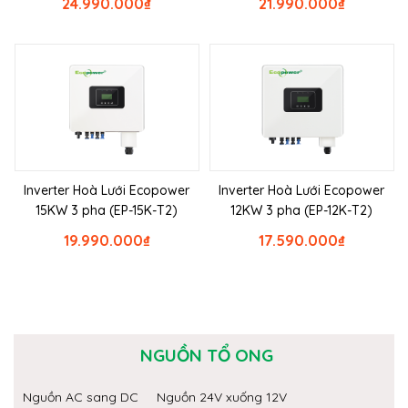
24.990.000
₫
21.990.000
₫
Inverter Hoà Lưới Ecopower
Inverter Hoà Lưới Ecopower
15KW 3 pha (EP-15K-T2)
12KW 3 pha (EP-12K-T2)
19.990.000
₫
17.590.000
₫
NGUỒN TỔ ONG
Nguồn AC sang DC
Nguồn 24V xuống 12V