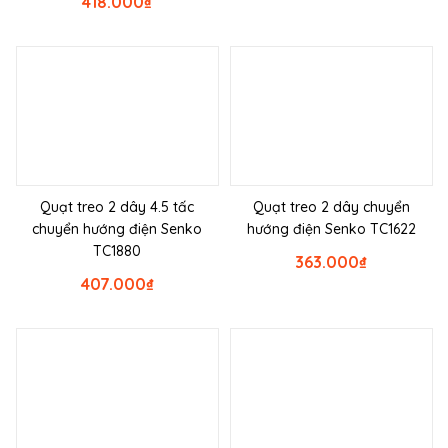
418.000
₫
Quạt treo 2 dây 4.5 tấc
Quạt treo 2 dây chuyển
chuyển hướng điện Senko
hướng điện Senko TC1622
TC1880
363.000
₫
407.000
₫