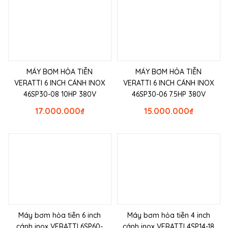
MÁY BƠM HỎA TIỄN
MÁY BƠM HỎA TIỄN
VERATTI 6 INCH CÁNH INOX
VERATTI 6 INCH CÁNH INOX
46SP30-08 10HP 380V
46SP30-06 7.5HP 380V
17.000.000
₫
15.000.000
₫
Máy bơm hỏa tiễn 6 inch
Máy bơm hỏa tiễn 4 inch
cánh inox VERATTI 6SP60-
cánh inox VERATTI 4SP14-18