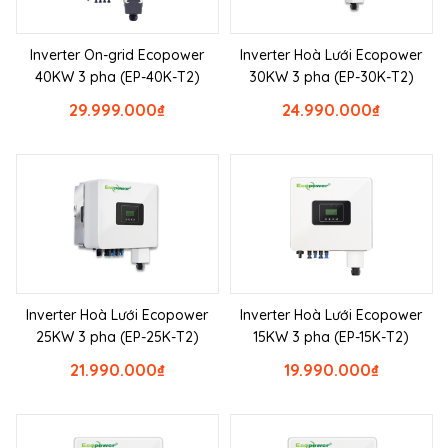
Inverter On-grid Ecopower
Inverter Hoà Lưới Ecopower
40KW 3 pha (EP-40K-T2)
30KW 3 pha (EP-30K-T2)
29.999.000
₫
24.990.000
₫
Inverter Hoà Lưới Ecopower
Inverter Hoà Lưới Ecopower
25KW 3 pha (EP-25K-T2)
15KW 3 pha (EP-15K-T2)
21.990.000
₫
19.990.000
₫