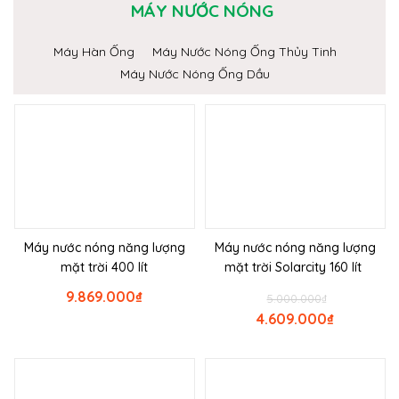
MÁY NƯỚC NÓNG
Máy Hàn Ống
Máy Nước Nóng Ống Thủy Tinh
Máy Nước Nóng Ống Dầu
Máy nước nóng năng lượng
Máy nước nóng năng lượng
mặt trời 400 lít
mặt trời Solarcity 160 lít
9.869.000
₫
5.000.000
₫
4.609.000
₫